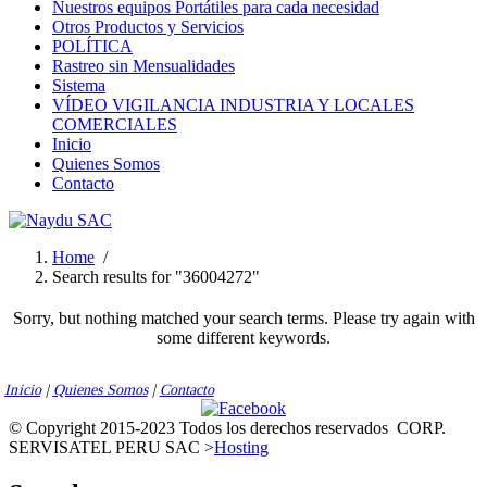
Nuestros equipos Portátiles para cada necesidad
Otros Productos y Servicios
POLÍTICA
Rastreo sin Mensualidades
Sistema
VÍDEO VIGILANCIA INDUSTRIA Y LOCALES
COMERCIALES
Inicio
Quienes Somos
Contacto
Home
/
Search results for "36004272"
Sorry, but nothing matched your search terms. Please try again with
some different keywords.
Inicio
|
Quienes Somos
|
Contacto
© Copyright 2015-2023 Todos los derechos reservados
CORP.
SERVISATEL PERU SAC >
Hosting