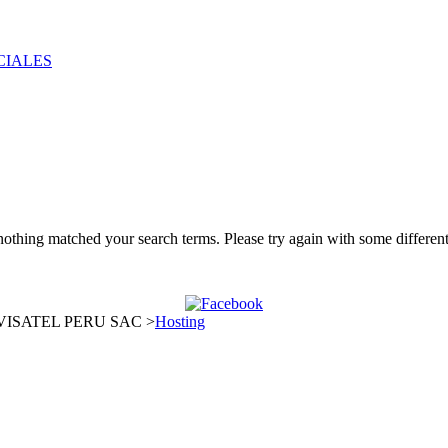
CIALES
nothing matched your search terms. Please try again with some differe
VISATEL PERU SAC >
Hosting