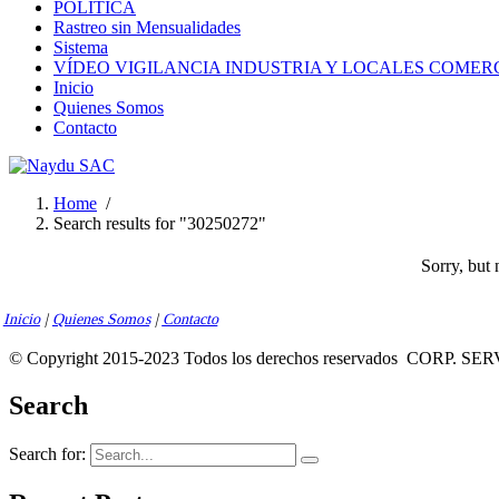
POLÍTICA
Rastreo sin Mensualidades
Sistema
VÍDEO VIGILANCIA INDUSTRIA Y LOCALES COMER
Inicio
Quienes Somos
Contacto
Home
/
Search results for "30250272"
Sorry, but 
Inicio
|
Quienes Somos
|
Contacto
© Copyright 2015-2023 Todos los derechos reservados
CORP. SER
Search
Search for: