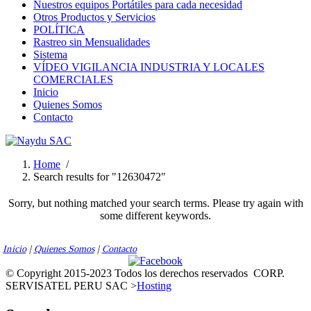
Nuestros equipos Portátiles para cada necesidad
Otros Productos y Servicios
POLÍTICA
Rastreo sin Mensualidades
Sistema
VÍDEO VIGILANCIA INDUSTRIA Y LOCALES
COMERCIALES
Inicio
Quienes Somos
Contacto
Home
/
Search results for "12630472"
Sorry, but nothing matched your search terms. Please try again with
some different keywords.
Inicio
|
Quienes Somos
|
Contacto
© Copyright 2015-2023 Todos los derechos reservados
CORP.
SERVISATEL PERU SAC >
Hosting