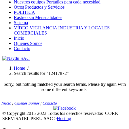
Nuestros equipos Portátiles para cada necesidad
Otros Productos y Servicios
POLÍTICA
Rastreo sin Mensualidades
Sistema
VÍDEO VIGILANCIA INDUSTRIA Y LOCALES
COMERCIALES
Inicio
Quienes Somos
Contacto
Home
/
Search results for "12417872"
Sorry, but nothing matched your search terms. Please try again with
some different keywords.
Inicio
|
Quienes Somos
|
Contacto
© Copyright 2015-2023 Todos los derechos reservados
CORP.
SERVISATEL PERU SAC >
Hosting